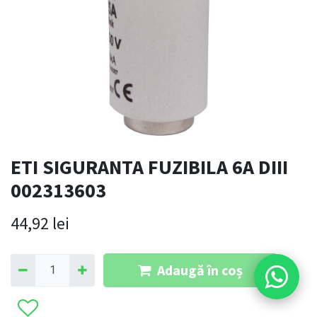
ETI SIGURANTA FUZIBILA 6A DIII
002313603
44,92
lei
Adaugă în coș