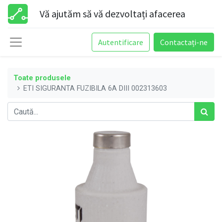
Vă ajutăm să vă dezvoltați afacerea
Autentificare
Contactați-ne
Toate produsele
ETI SIGURANTA FUZIBILA 6A DIII 002313603