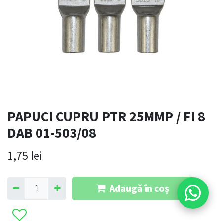
PAPUCI CUPRU PTR 25MMP / FI 8
DAB 01-503/08
1,75
lei
Adaugă în coș