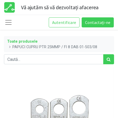
Vă ajutăm să vă dezvoltați afacerea
Autentificare
Contactați-ne
Toate produsele
PAPUCI CUPRU PTR 25MMP / FI 8 DAB 01-503/08