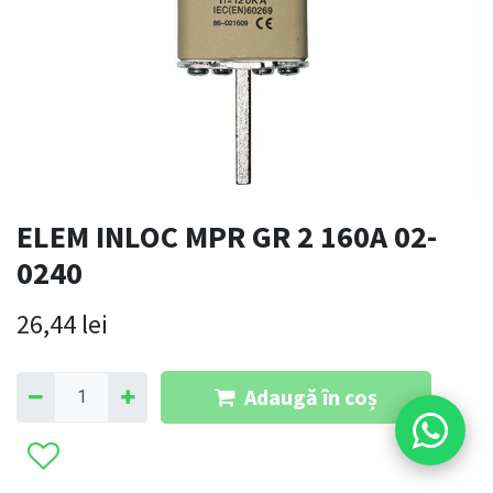
ELEM INLOC MPR GR 2 160A 02-
0240
26,44
lei
Adaugă în coș