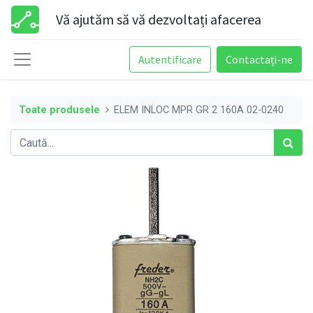
Vă ajutăm să vă dezvoltați afacerea
Autentificare
Contactați-ne
Toate produsele
ELEM INLOC MPR GR 2 160A 02-0240