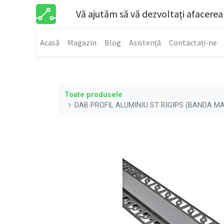
Vă ajutăm să vă dezvoltați afacerea
Acasă
Magazin
Blog
Asistență
Contactați-ne
Toate produsele
DAB PROFIL ALUMINIU ST RIGIPS (BANDA M