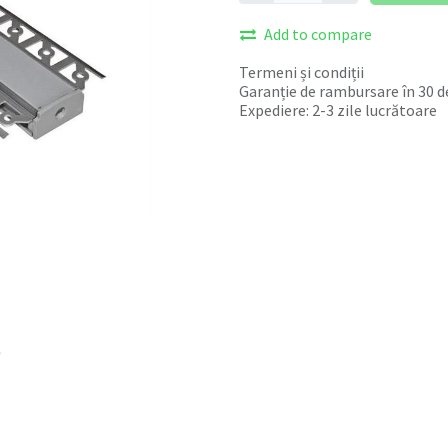
Add to compare
Termeni și condiții
Garanție de rambursare în 30 de
Expediere: 2-3 zile lucrătoare
D