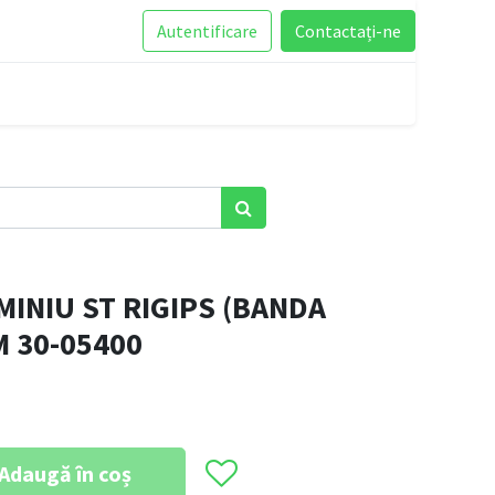
Autentificare
Contactați-ne
MINIU ST RIGIPS (BANDA
 30-05400
Adaugă în coș