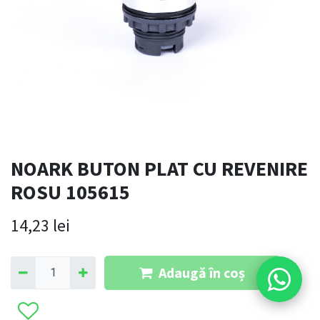
NOARK BUTON PLAT CU REVENIRE
ROSU 105615
14,23
lei
Adaugă în coș