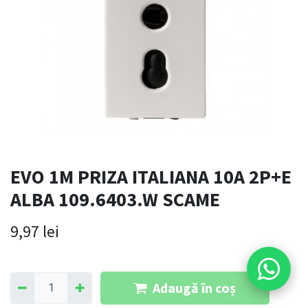
EVO 1M PRIZA ITALIANA 10A 2P+E
ALBA 109.6403.W SCAME
9,97
lei
Adaugă în coș