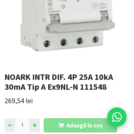
NOARK INTR DIF. 4P 25A 10kA
30mA Tip A Ex9NL-N 111548
269,54
lei
Adaugă în coș