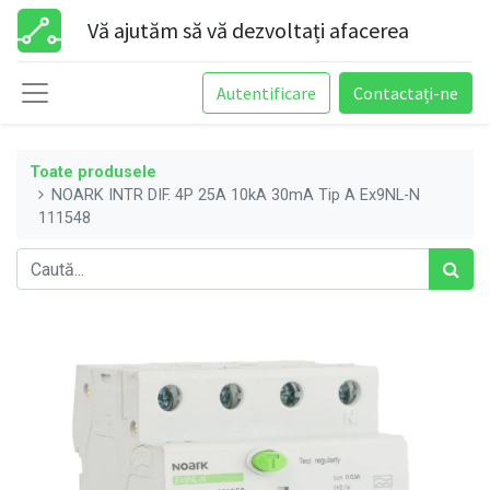
Vă ajutăm să vă dezvoltați afacerea
Autentificare
Contactați-ne
Toate produsele
NOARK INTR DIF. 4P 25A 10kA 30mA Tip A Ex9NL-N
111548