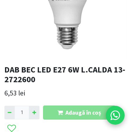
DAB BEC LED E27 6W L.CALDA 13-
2722600
6,53
lei
Adaugă în coș