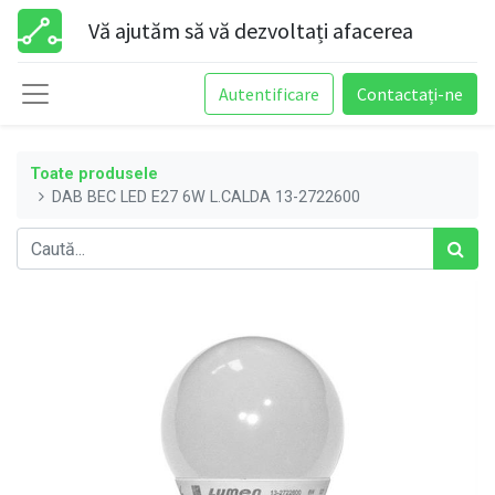
Vă ajutăm să vă dezvoltați afacerea
Autentificare
Contactați-ne
Toate produsele
DAB BEC LED E27 6W L.CALDA 13-2722600