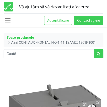
Vă ajutăm să vă dezvoltați afacerea
Autentificare
Contactați-ne
Toate produsele
ABB CONT.AUX FRONTAL HKF1-11 1SAM201901R1001