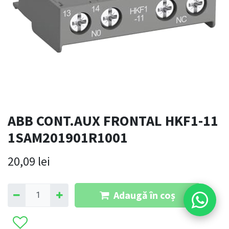
ABB CONT.AUX FRONTAL HKF1-11
1SAM201901R1001
20,09
lei
Adaugă în coș