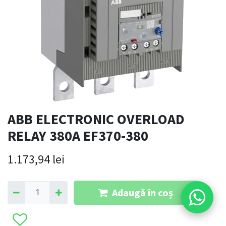
ABB ELECTRONIC OVERLOAD
RELAY 380A EF370-380
1.173,94
lei
Adaugă în coș