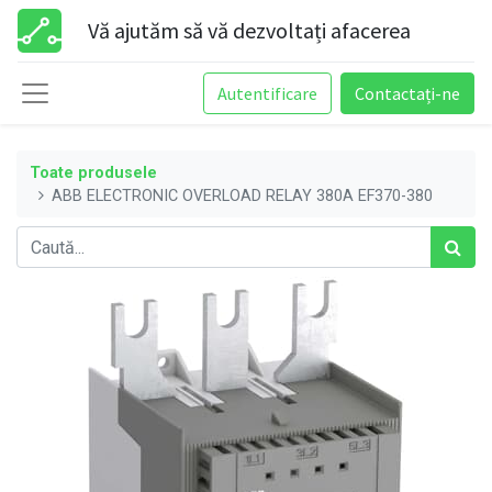
Vă ajutăm să vă dezvoltați afacerea
Autentificare
Contactați-ne
Toate produsele
ABB ELECTRONIC OVERLOAD RELAY 380A EF370-380