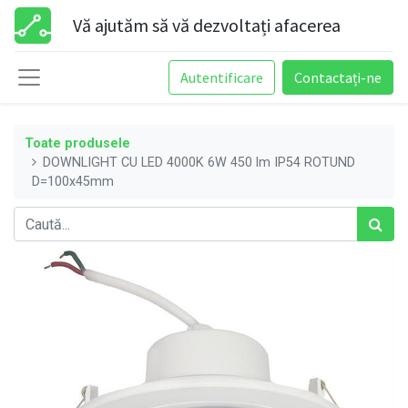
Vă ajutăm să vă dezvoltați afacerea
Autentificare
Contactați-ne
Toate produsele
DOWNLIGHT CU LED 4000K 6W 450 lm IP54 ROTUND
D=100x45mm