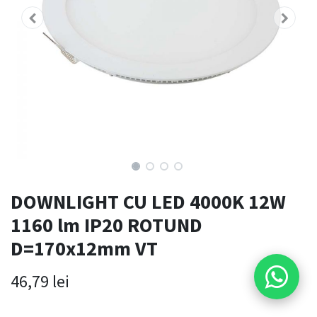
DOWNLIGHT CU LED 4000K 12W
1160 lm IP20 ROTUND
D=170x12mm VT
46,79
lei