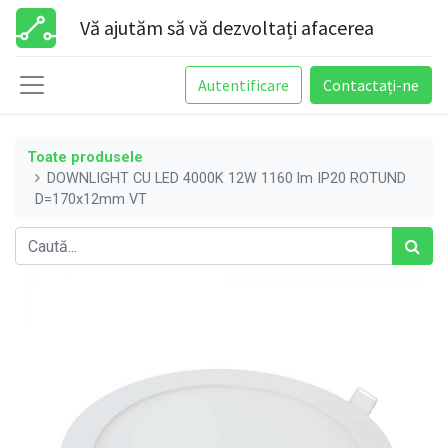
Vă ajutăm să vă dezvoltați afacerea
Autentificare
Contactați-ne
Toate produsele
DOWNLIGHT CU LED 4000K 12W 1160 lm IP20 ROTUND
D=170x12mm VT