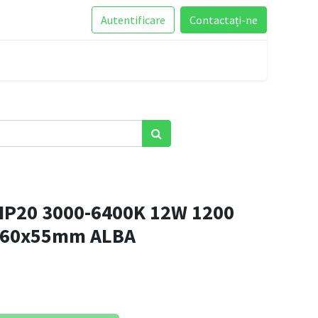
Autentificare
Contactați-ne
IP20 3000-6400K 12W 1200
260x55mm ALBA