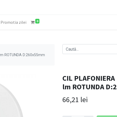
0
Promotia zilei
0 lm ROTUNDA D:260x55mm
CIL PLAFONIERA 
lm ROTUNDA D:
66,21
lei