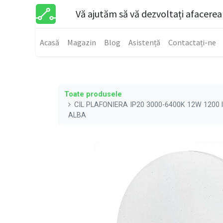
Vă ajutăm să vă dezvoltați afacerea
Acasă
Magazin
Blog
Asistență
Contactați-ne
Toate produsele
CIL PLAFONIERA IP20 3000-6400K 12W 120
ALBA