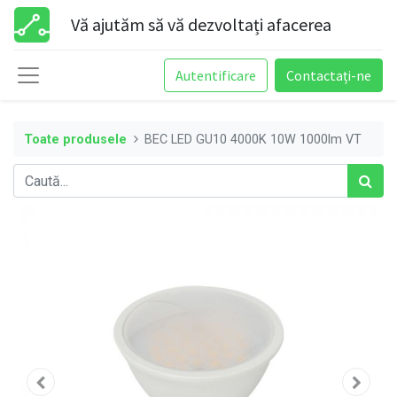
Vă ajutăm să vă dezvoltați afacerea
Autentificare
Contactați-ne
Toate produsele
BEC LED GU10 4000K 10W 1000lm VT