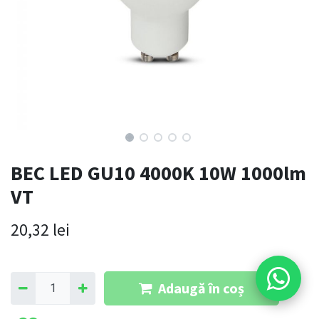
BEC LED GU10 4000K 10W 1000lm
VT
20,32
lei
Adaugă în coș