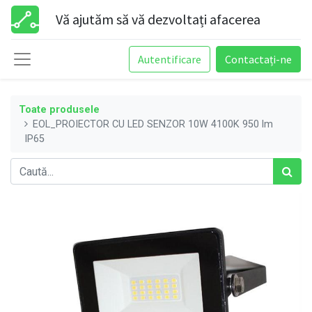
Vă ajutăm să vă dezvoltați afacerea
Autentificare
Contactați-ne
Toate produsele
EOL_PROIECTOR CU LED SENZOR 10W 4100K 950 lm
IP65