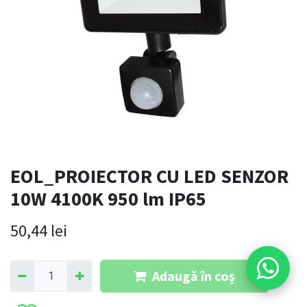
EOL_PROIECTOR CU LED SENZOR
10W 4100K 950 lm IP65
50,44
lei
Adaugă în coș