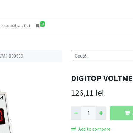
0
Promotia zilei
VM1 380339
DIGITOP VOLTME
126,11
lei
Add to compare