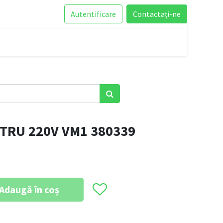
Autentificare
Contactați-ne
TRU 220V VM1 380339
Adaugă în coș