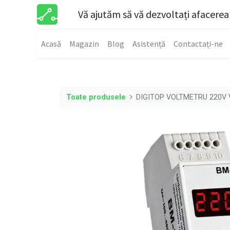
Vă ajutăm să vă dezvoltați afacerea
Acasă
Magazin
Blog
Asistență
Contactați-ne
Toate produsele
DIGITOP VOLTMETRU 220V 