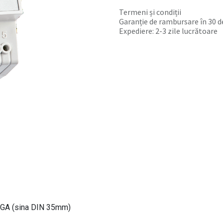
Termeni și condiții
Garanție de rambursare în 30 de
Expediere: 2-3 zile lucrătoare
EGA (sina DIN 35mm)