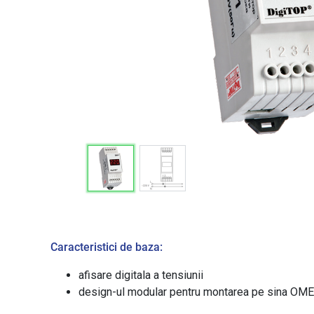
Caracteristici de baza:
aﬁsare digitala a tensiunii
design-ul modular pentru montarea pe sina OM