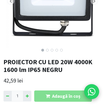
PROIECTOR CU LED 20W 4000K
1600 lm IP65 NEGRU
42,59
lei
Adaugă în coș