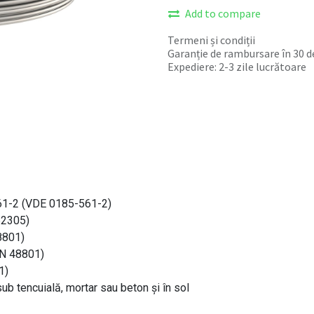
Add to compare
Termeni și condiții
Garanție de rambursare în 30 de
Expediere: 2-3 zile lucrătoare
2561-2 (VDE 0185-561-2)
62305)
8801)
IN 48801)
1)
ub tencuială, mortar sau beton şi în sol