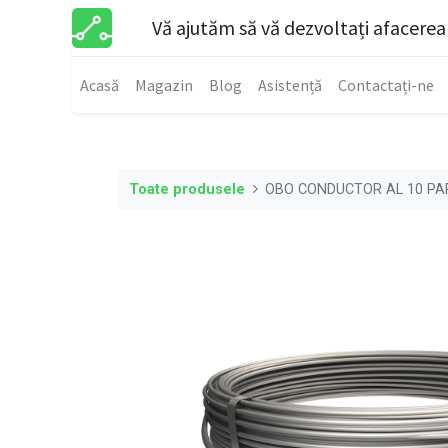
Vă ajutăm să vă dezvoltați afacerea
Acasă
Magazin
Blog
Asistență
Contactați-ne
Toate produsele
OBO CONDUCTOR AL 10 PA