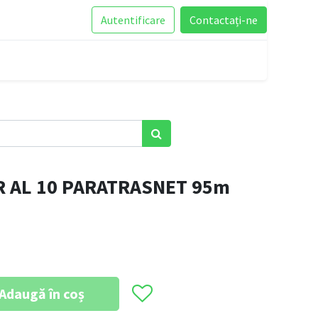
Autentificare
Contactați-ne
 AL 10 PARATRASNET 95m
Adaugă în coș