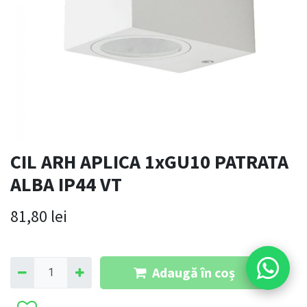
CIL ARH APLICA 1xGU10 PATRATA
ALBA IP44 VT
81,80
lei
Adaugă în coș