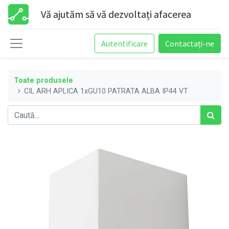
Vă ajutăm să vă dezvoltați afacerea
Autentificare
Contactați-ne
Toate produsele
CIL ARH APLICA 1xGU10 PATRATA ALBA IP44 VT