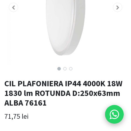
CIL PLAFONIERA IP44 4000K 18W
1830 lm ROTUNDA D:250x63mm
ALBA 76161
71,75
lei