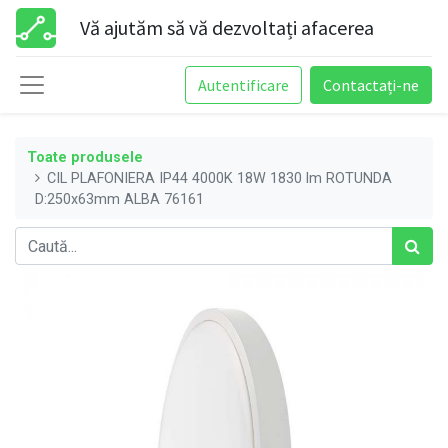
Vă ajutăm să vă dezvoltați afacerea
Autentificare
Contactați-ne
Toate produsele
CIL PLAFONIERA IP44 4000K 18W 1830 lm ROTUNDA
D:250x63mm ALBA 76161