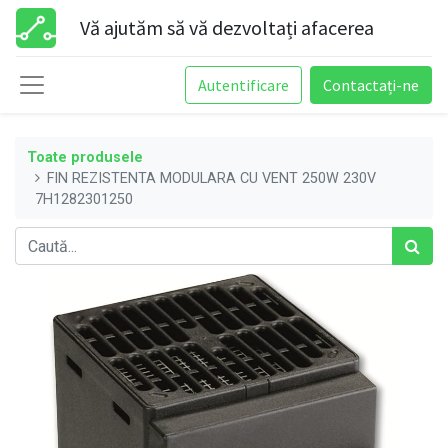
Vă ajutăm să vă dezvoltați afacerea
Autentificare
Contactați-ne
Toate produsele
FIN REZISTENTA MODULARA CU VENT 250W 230V
7H1282301250