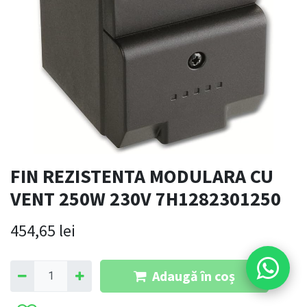
FIN REZISTENTA MODULARA CU
VENT 250W 230V 7H1282301250
454,65
lei
Adaugă în coș