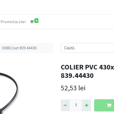
0
Promotia zilei
 100BC/set 839.44430
COLIER PVC 430x
839.44430
52,53
lei