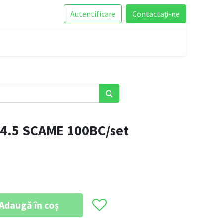
Autentificare
Contactați-ne
4.5 SCAME 100BC/set
Adaugă în coș