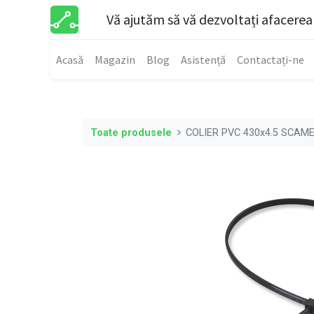
Vă ajutăm să vă dezvoltați afacerea
Acasă
Magazin
Blog
Asistență
Contactați-ne
Toate produsele
COLIER PVC 430x4.5 SCAME