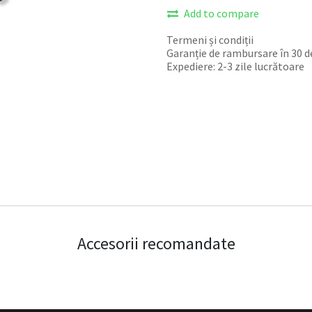
Add to compare
Termeni și condiții
Garanție de rambursare în 30 de
Expediere: 2-3 zile lucrătoare
Accesorii recomandate