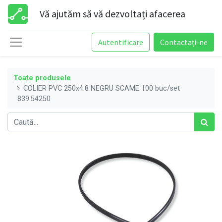
Vă ajutăm să vă dezvoltați afacerea
Autentificare
Contactați-ne
Toate produsele
COLIER PVC 250x4.8 NEGRU SCAME 100 buc/set
839.54250