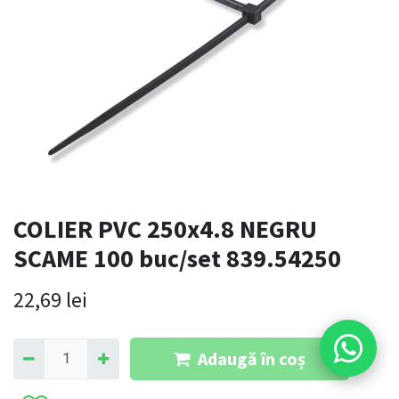
COLIER PVC 250x4.8 NEGRU
SCAME 100 buc/set 839.54250
22,69
lei
Adaugă în coș