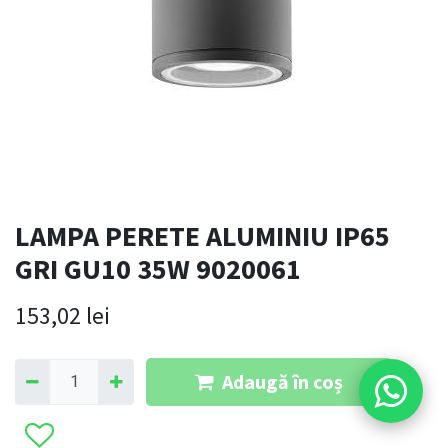
LAMPA PERETE ALUMINIU IP65
GRI GU10 35W 9020061
153,02
lei
Adaugă în coș