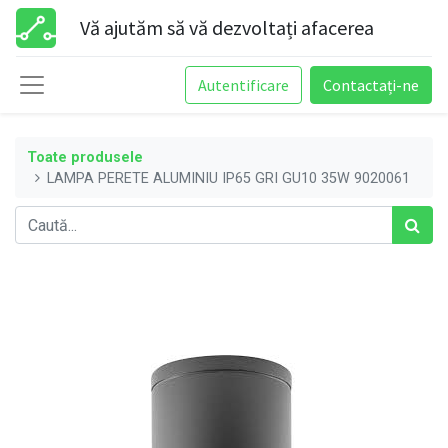
Vă ajutăm să vă dezvoltați afacerea
Autentificare
Contactați-ne
Toate produsele
LAMPA PERETE ALUMINIU IP65 GRI GU10 35W 9020061