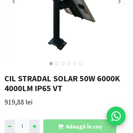
CIL STRADAL SOLAR 50W 6000K
4000LM IP65 VT
919,88
lei
Adaugă în coș