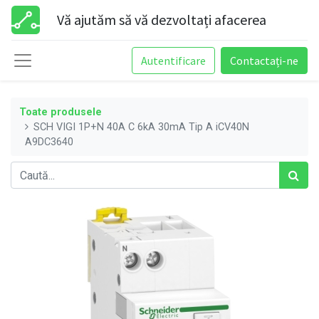
Vă ajutăm să vă dezvoltați afacerea
Autentificare
Contactați-ne
Toate produsele
SCH VIGI 1P+N 40A C 6kA 30mA Tip A iCV40N
A9DC3640