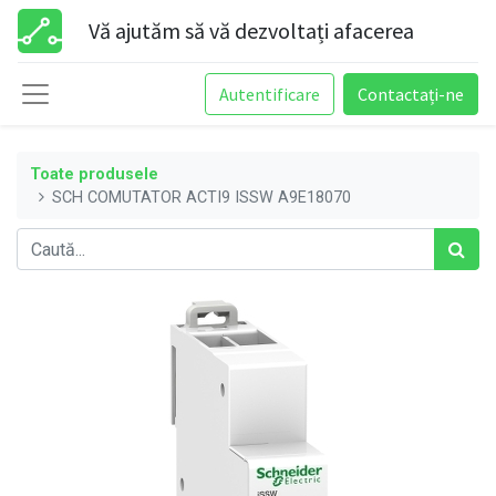
Vă ajutăm să vă dezvoltați afacerea
Autentificare
Contactați-ne
Toate produsele
SCH COMUTATOR ACTI9 ISSW A9E18070