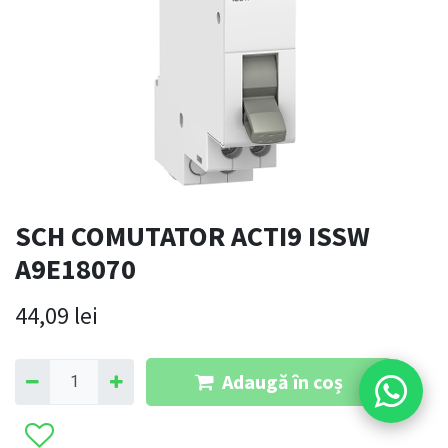
SCH COMUTATOR ACTI9 ISSW
A9E18070
44,09
lei
Adaugă în coș