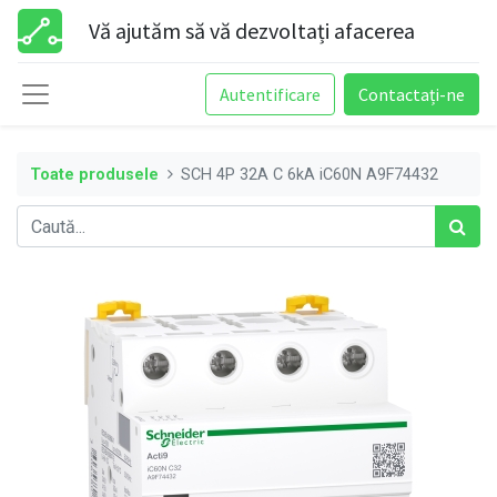
Vă ajutăm să vă dezvoltați afacerea
Autentificare
Contactați-ne
Toate produsele
SCH 4P 32A C 6kA iC60N A9F74432