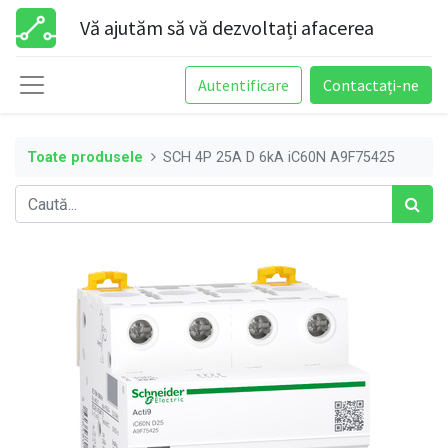
Vă ajutăm să vă dezvoltați afacerea
Autentificare
Contactați-ne
Toate produsele
SCH 4P 25A D 6kA iC60N A9F75425