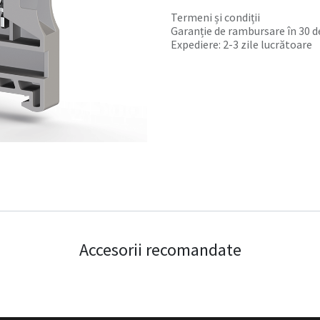
Termeni și condiții
Garanție de rambursare în 30 de
Expediere: 2-3 zile lucrătoare
Accesorii recomandate