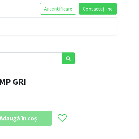
Autentificare
Contactați-ne
MP GRI
Adaugă în coș