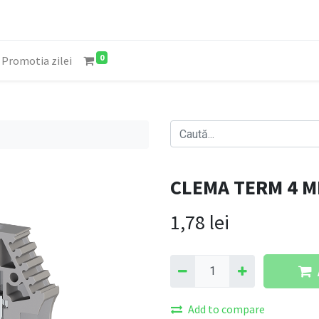
0
Promotia zilei
CLEMA TERM 4 M
1,78
lei
Add to compare