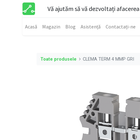
Vă ajutăm să vă dezvoltați afacerea
Acasă
Magazin
Blog
Asistență
Contactați-ne
Toate produsele
CLEMA TERM 4 MMP GRI