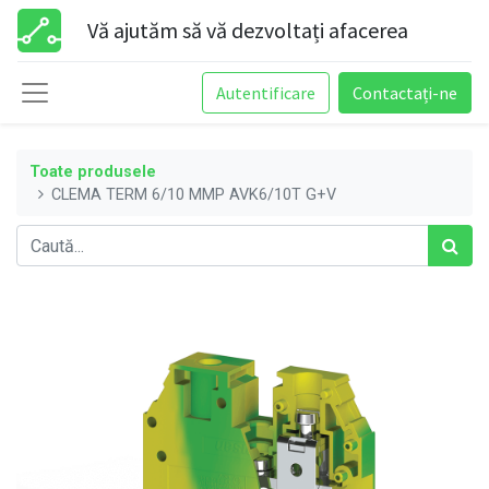
Vă ajutăm să vă dezvoltați afacerea
Autentificare
Contactați-ne
Toate produsele
CLEMA TERM 6/10 MMP AVK6/10T G+V