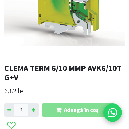
CLEMA TERM 6/10 MMP AVK6/10T
G+V
6,82
lei
Adaugă în coș