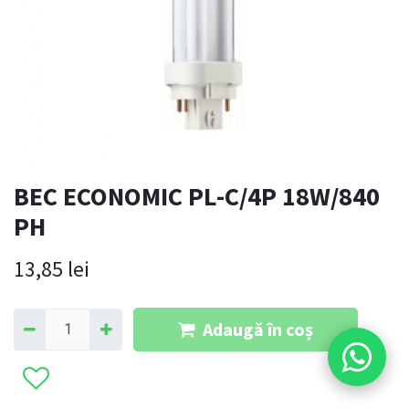
BEC ECONOMIC PL-C/4P 18W/840
PH
13,85
lei
Adaugă în coș