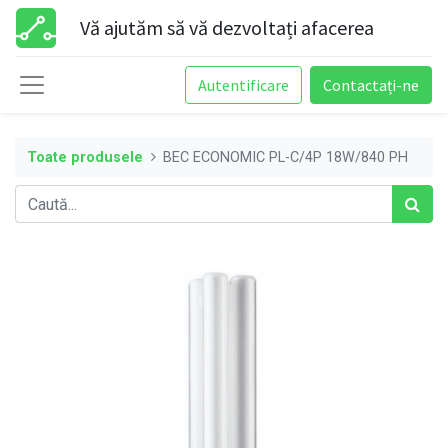
Vă ajutăm să vă dezvoltați afacerea
Autentificare
Contactați-ne
Toate produsele
BEC ECONOMIC PL-C/4P 18W/840 PH