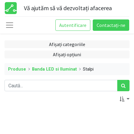
Vă ajutăm să vă dezvoltați afacerea
Autentificare
Contactați-ne
Afișați categoriile
Afișați opțiuni
Produse
Banda LED si Iluminat
Stalpi