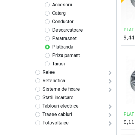
Accesorii
Catarg
Conductor
PLAT
Descarcatoare
9,44
Paratrasnet
Platbanda
Priza pamant
Tarusi
Relee
Retelistica
Sisteme de fixare
Statii incarcare
Tablouri electrice
PLAT
Trasee cabluri
9,11
Fotovoltaice