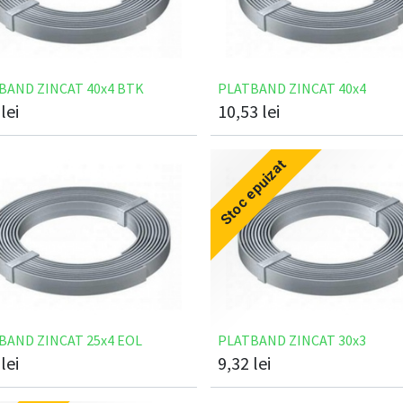
BAND ZINCAT 40x4 BTK
PLATBAND ZINCAT 40x4
lei
10,53
lei
Stoc epuizat
BAND ZINCAT 25x4 EOL
PLATBAND ZINCAT 30x3
lei
9,32
lei