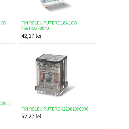
1CO
FIN RELEU PUTERE 16A 1CO
466182300040
42,17
lei
20Vca
FIN RELEU PUTERE 622382300300
52,27
lei