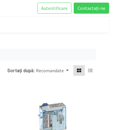
Autentificare
Contactați-ne
Recomandate
Sortați după: