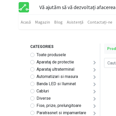
Vă ajutăm să vă dezvoltați afacerea
Acasă
Magazin
Blog
Asistență
Contactați-ne
CATEGORIES
Pro
Toate produsele
Aparataj de protectie
Aparataj ultraterminal
Automatizari si masura
Banda LED si Iluminat
Cabluri
Diverse
Fise, prize, prelungitoare
Paratrasnet si impamantare