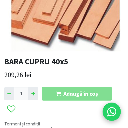
BARA CUPRU 40x5
209,26
lei
Adaugă în coș
Termeni și condiții