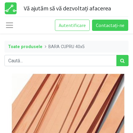
Vă ajutăm să vă dezvoltați afacerea
Autentificare
Contactați-ne
Toate produsele
BARA CUPRU 40x5