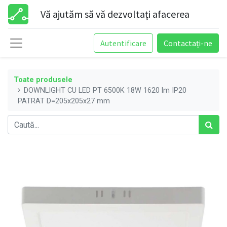
Vă ajutăm să vă dezvoltați afacerea
Autentificare
Contactați-ne
Toate produsele
DOWNLIGHT CU LED PT 6500K 18W 1620 lm IP20
PATRAT D=205x205x27 mm