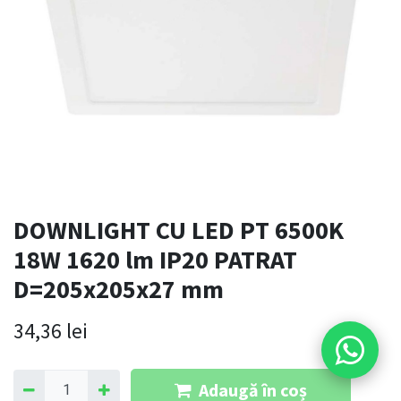
DOWNLIGHT CU LED PT 6500K
18W 1620 lm IP20 PATRAT
D=205x205x27 mm
34,36
lei
Adaugă în coș