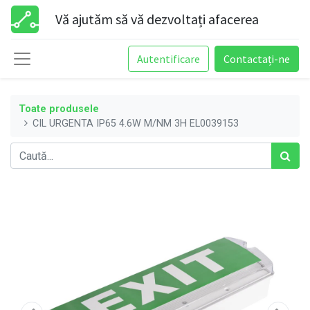
Vă ajutăm să vă dezvoltați afacerea
Autentificare
Contactați-ne
Toate produsele
CIL URGENTA IP65 4.6W M/NM 3H EL0039153