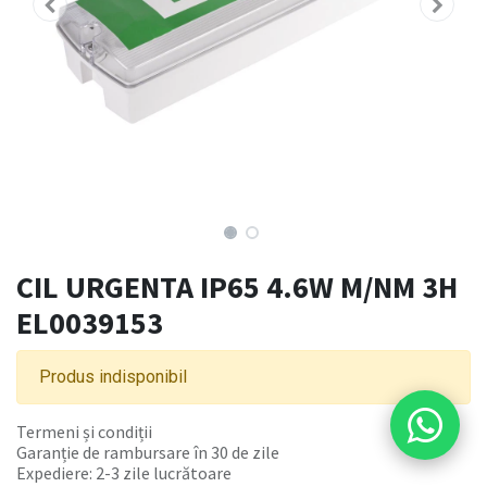
CIL URGENTA IP65 4.6W M/NM 3H
EL0039153
Produs indisponibil
Termeni și condiții
Garanție de rambursare în 30 de zile
Expediere: 2-3 zile lucrătoare