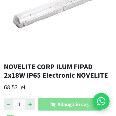
NOVELITE CORP ILUM FIPAD
2x18W IP65 Electronic NOVELITE
68,53
lei
Adaugă în coș