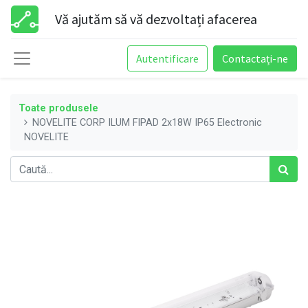
Vă ajutăm să vă dezvoltați afacerea
Autentificare
Contactați-ne
Toate produsele
NOVELITE CORP ILUM FIPAD 2x18W IP65 Electronic
NOVELITE