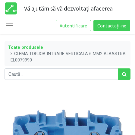
Vă ajutăm să vă dezvoltați afacerea
Autentificare
Contactați-ne
Toate produsele
CLEMA TOPJOB INTRARE VERTICALA 6 MM2 ALBASTRA
EL0079990