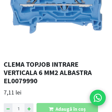
CLEMA TOPJOB INTRARE
VERTICALA 6 MM2 ALBASTRA
EL0079990
7,11
lei
Adaugă în coș