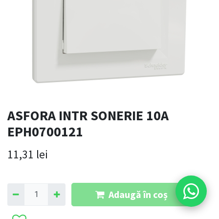
ASFORA INTR SONERIE 10A
EPH0700121
11,31
lei
Adaugă în coș