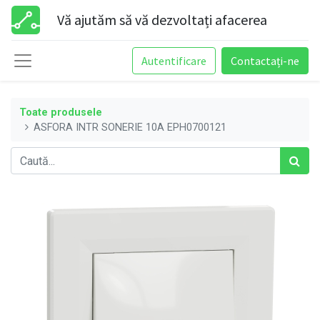
Vă ajutăm să vă dezvoltați afacerea
Autentificare
Contactați-ne
Toate produsele
ASFORA INTR SONERIE 10A EPH0700121