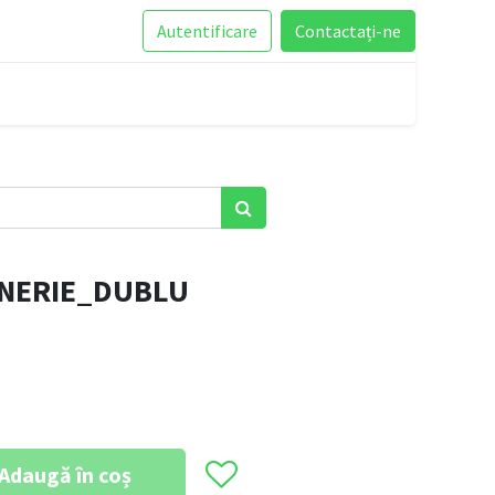
Autentificare
Contactați-ne
ONERIE_DUBLU
Adaugă în coș