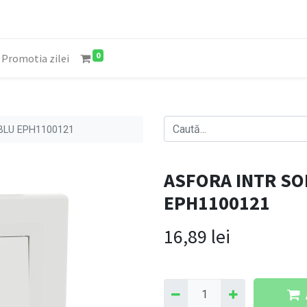
0
Promotia zilei
BLU EPH1100121
ASFORA INTR S
EPH1100121
16,89
lei