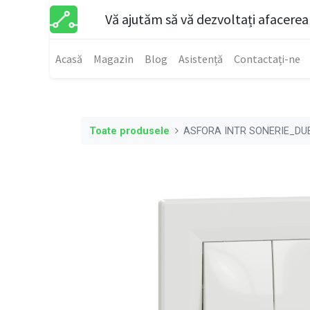
Vă ajutăm să vă dezvoltați afacerea
Acasă
Magazin
Blog
Asistență
Contactați-ne
Toate produsele
ASFORA INTR SONERIE_DU