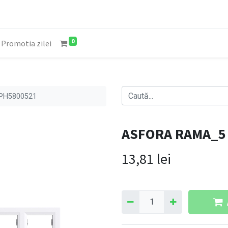
0
Promotia zilei
PH5800521
ASFORA RAMA_5
13,81
lei