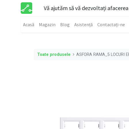
Vă ajutăm să vă dezvoltați afacerea
Acasă
Magazin
Blog
Asistență
Contactați-ne
Toate produsele
ASFORA RAMA_5 LOCURI E