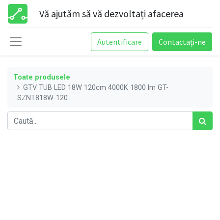
Vă ajutăm să vă dezvoltați afacerea
Autentificare
Contactați-ne
Toate produsele
GTV TUB LED 18W 120cm 4000K 1800 lm GT-
SZNT818W-120