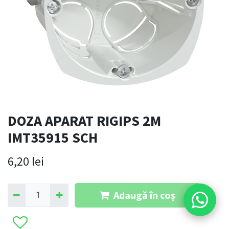
DOZA APARAT RIGIPS 2M
IMT35915 SCH
6,20
lei
Adaugă în coș