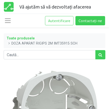
Vă ajutăm să vă dezvoltați afacerea
Autentificare
Contactați-ne
Toate produsele
DOZA APARAT RIGIPS 2M IMT35915 SCH