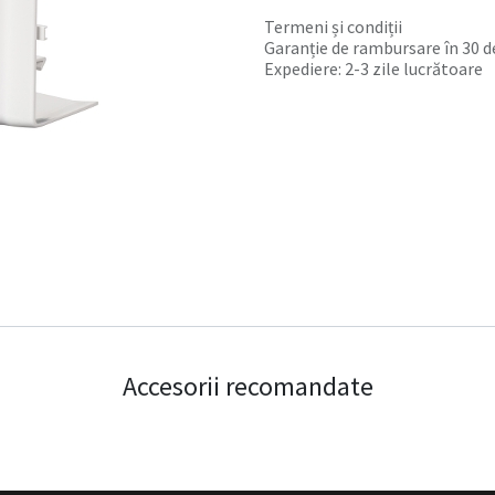
Termeni și condiții
Garanție de rambursare în 30 de
Expediere: 2-3 zile lucrătoare
Accesorii recomandate