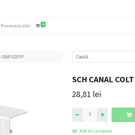
0
Promotia zilei
5 ISM10201P
SCH CANAL COLT
28,81
lei
Add to compare