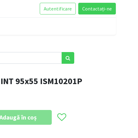
Autentificare
Contactați-ne
 INT 95x55 ISM10201P
Adaugă în coș