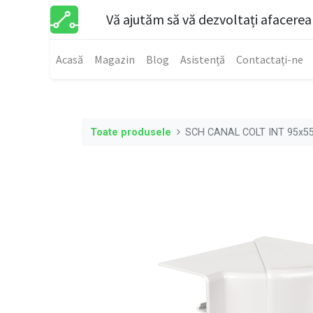
Vă ajutăm să vă dezvoltați afacerea
Acasă
Magazin
Blog
Asistență
Contactați-ne
Toate produsele
SCH CANAL COLT INT 95x5