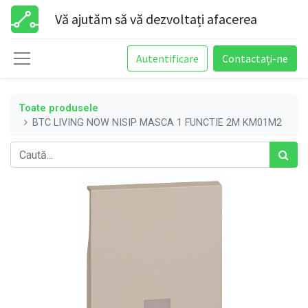
Vă ajutăm să vă dezvoltați afacerea
Autentificare
Contactați-ne
Toate produsele
BTC LIVING NOW NISIP MASCA 1 FUNCTIE 2M KM01M2