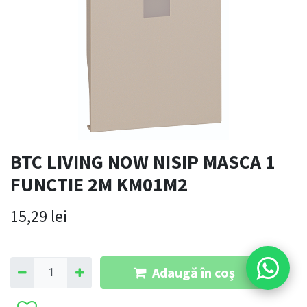
BTC LIVING NOW NISIP MASCA 1
FUNCTIE 2M KM01M2
15,29
lei
Adaugă în coș