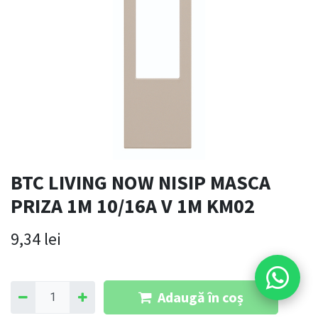
BTC LIVING NOW NISIP MASCA
PRIZA 1M 10/16A V 1M KM02
9,34
lei
Adaugă în coș