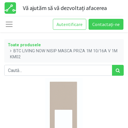
Vă ajutăm să vă dezvoltați afacerea
Autentificare
Contactați-ne
Toate produsele
BTC LIVING NOW NISIP MASCA PRIZA 1M 10/16A V 1M
KM02