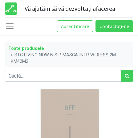
Vă ajutăm să vă dezvoltați afacerea
Autentificare
Contactați-ne
Toate produsele
BTC LIVING NOW NISIP MASCA INTR WIRLESS 2M
KM42M2