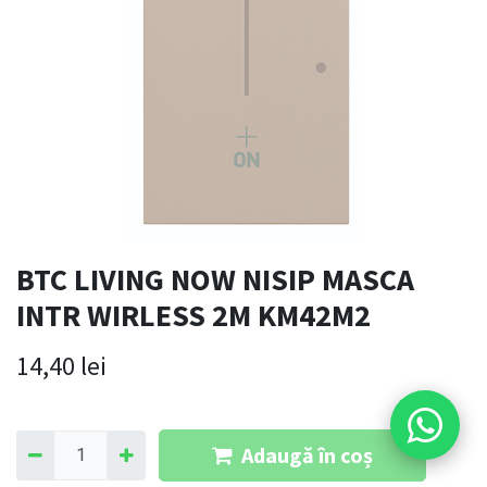
BTC LIVING NOW NISIP MASCA
INTR WIRLESS 2M KM42M2
14,40
lei
Adaugă în coș