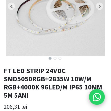
FT LED STRIP 24VDC
SMD5050RGB+2835W 10W/M
RGB+4000K 96LED/M IP65 10MM
5M 5ANI
206,31
lei