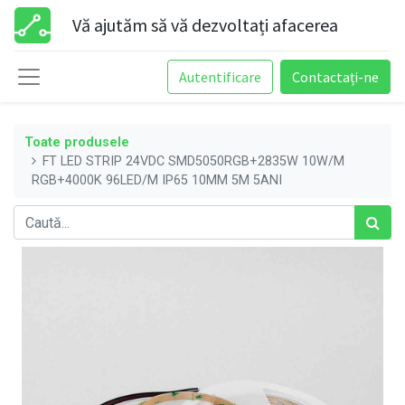
Vă ajutăm să vă dezvoltați afacerea
Autentificare
Contactați-ne
Toate produsele
FT LED STRIP 24VDC SMD5050RGB+2835W 10W/M
RGB+4000K 96LED/M IP65 10MM 5M 5ANI